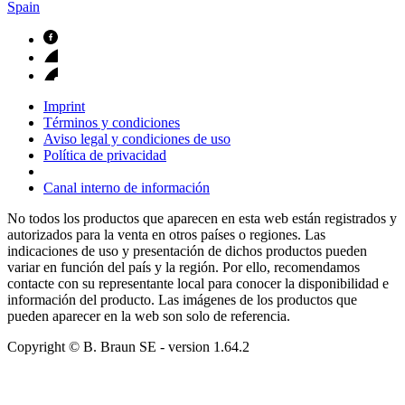
Spain
Imprint
Términos y condiciones
Aviso legal y condiciones de uso
Política de privacidad
Canal interno de información
No todos los productos que aparecen en esta web están registrados y
autorizados para la venta en otros países o regiones. Las
indicaciones de uso y presentación de dichos productos pueden
variar en función del país y la región. Por ello, recomendamos
contacte con su representante local para conocer la disponibilidad e
información del producto. Las imágenes de los productos que
pueden aparecer en la web son solo de referencia.
Copyright © B. Braun SE
- version
1.64.2