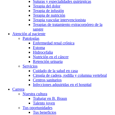
Suturas y especialidades quirúrgicas
Terapia del dolor
Terapia de infusión
Terapia de nutrición
Terapia vascular intervencionista
Terapias de tratamiento extracorpóreo de la
sangre
Atención al paciente
Patologías
Enfermedad renal crónica
Estoma
Hidrocefalia
Nutrición en el cáncer
Retención urinaria
Servicios
Cuidado de la salud en casa
Cirugía de cadera, rodilla y columna vertebral
Centros sanitarios
Infecciones adquiridas en el hospital
Carrera
Nuestra cultura
Trabajar en B. Braun
Talento joven
Tus oportunidades
Tus beneficios