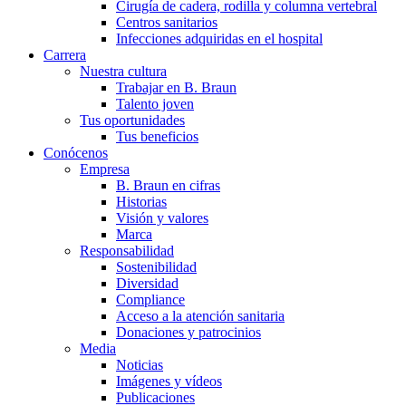
Cirugía de cadera, rodilla y columna vertebral
Centros sanitarios
Infecciones adquiridas en el hospital
Carrera
Nuestra cultura
Trabajar en B. Braun
Talento joven
Tus oportunidades
Tus beneficios
Conócenos
Empresa
B. Braun en cifras
Historias
Visión y valores
Marca
Responsabilidad
Sostenibilidad
Diversidad
Compliance
Acceso a la atención sanitaria
Donaciones y patrocinios
Media
Noticias
Imágenes y vídeos
Publicaciones