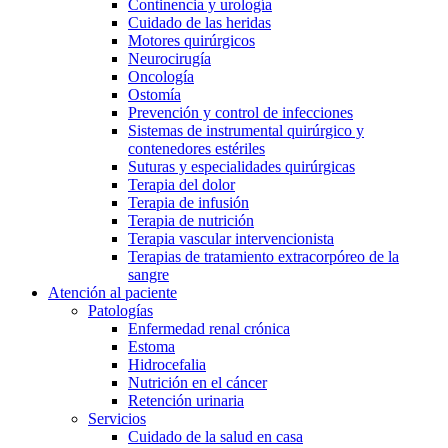
Continencia y urología
Cuidado de las heridas
Motores quirúrgicos
Neurocirugía
Oncología
Ostomía
Prevención y control de infecciones
Sistemas de instrumental quirúrgico y
contenedores estériles
Suturas y especialidades quirúrgicas
Terapia del dolor
Terapia de infusión
Terapia de nutrición
Terapia vascular intervencionista
Terapias de tratamiento extracorpóreo de la
sangre
Atención al paciente
Patologías
Enfermedad renal crónica
Estoma
Hidrocefalia
Nutrición en el cáncer
Retención urinaria
Servicios
Cuidado de la salud en casa