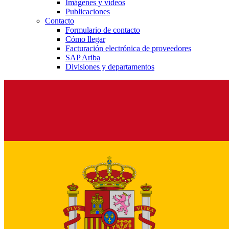
Imágenes y vídeos
Publicaciones
Contacto
Formulario de contacto
Cómo llegar
Facturación electrónica de proveedores
SAP Ariba
Divisiones y departamentos