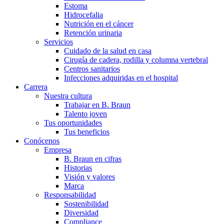
Estoma
Hidrocefalia
Nutrición en el cáncer
Retención urinaria
Servicios
Cuidado de la salud en casa
Cirugía de cadera, rodilla y columna vertebral
Centros sanitarios
Infecciones adquiridas en el hospital
Carrera
Nuestra cultura
Trabajar en B. Braun
Talento joven
Tus oportunidades
Tus beneficios
Conócenos
Empresa
B. Braun en cifras
Historias
Visión y valores
Marca
Responsabilidad
Sostenibilidad
Diversidad
Compliance