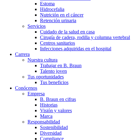
Estoma
Hidrocefalia
Nutrición en el cáncer
Retención urinaria
Servicios
Cuidado de la salud en casa
Cirugía de cadera, rodilla y columna vertebral
Centros sanitarios
Infecciones adquiridas en el hospital
Carrera
Nuestra cultura
Trabajar en B. Braun
Talento joven
Tus oportunidades
Tus beneficios
Conócenos
Empresa
B. Braun en cifras
Historias
Visión y valores
Marca
Responsabilidad
Sostenibilidad
Diversidad
Compliance