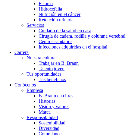
Estoma
Hidrocefalia
Nutrición en el cáncer
Retención urinaria
Servicios
Cuidado de la salud en casa
Cirugía de cadera, rodilla y columna vertebral
Centros sanitarios
Infecciones adquiridas en el hospital
Carrera
Nuestra cultura
Trabajar en B. Braun
Talento joven
Tus oportunidades
Tus beneficios
Conócenos
Empresa
B. Braun en cifras
Historias
Visión y valores
Marca
Responsabilidad
Sostenibilidad
Diversidad
Compliance