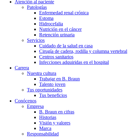
Atención al paciente
Patologías
Enfermedad renal crónica
Estoma
Hidrocefalia
Nutrición en el cáncer
Retención urinaria
Servicios
Cuidado de la salud en casa
Cirugía de cadera, rodilla y columna vertebral
Centros sanitarios
Infecciones adquiridas en el hospital
Carrera
Nuestra cultura
Trabajar en B. Braun
Talento joven
Tus oportunidades
Tus beneficios
Conócenos
Empresa
B. Braun en cifras
Historias
Visión y valores
Marca
Responsabilidad