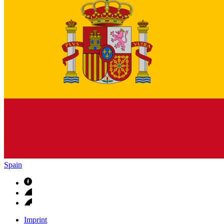
Spain
Imprint