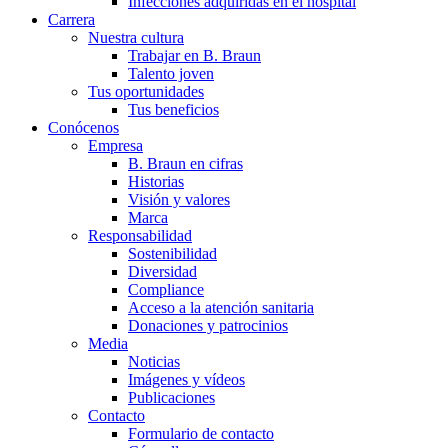
Infecciones adquiridas en el hospital
Carrera
Nuestra cultura
Trabajar en B. Braun
Talento joven
Tus oportunidades
Tus beneficios
Conócenos
Empresa
B. Braun en cifras
Historias
Visión y valores
Marca
Responsabilidad
Sostenibilidad
Diversidad
Compliance
Acceso a la atención sanitaria
Donaciones y patrocinios
Media
Noticias
Imágenes y vídeos
Publicaciones
Contacto
Formulario de contacto