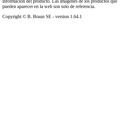
información del producto. Las imágenes de los productos que
pueden aparecer en la web son solo de referencia.
Copyright © B. Braun SE
- version
1.64.1