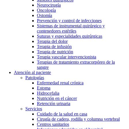
Neurocirugía
Oncología
Ostomía
Prevención y control de infecciones
Sistemas de instrumental quirúrgico y
contenedores estériles
Suturas y especialidades quirúrgicas
Terapia del dolor
Terapia de infusión
Terapia de nutrición
Terapia vascular intervencionista
Terapias de tratamiento extracorpóreo de la
sangre
Atención al paciente
Patologías
Enfermedad renal crónica
Estoma
Hidrocefalia
Nutrición en el cáncer
Retención urinaria
Servicios
Cuidado de la salud en casa
Cirugía de cadera, rodilla y columna vertebral
Centros sanitarios