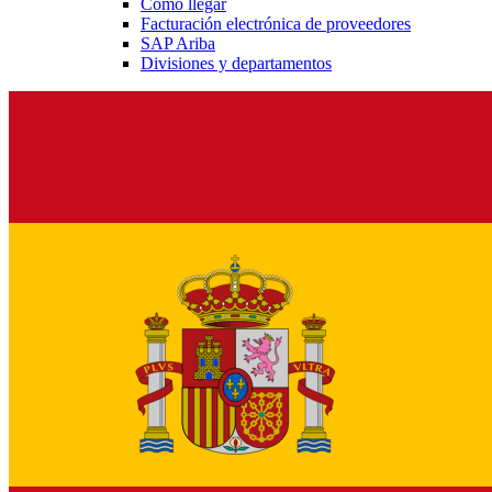
Cómo llegar
Facturación electrónica de proveedores
SAP Ariba
Divisiones y departamentos