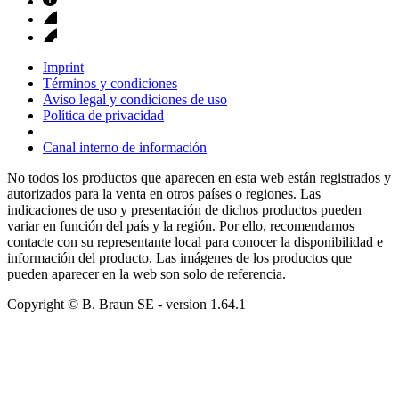
Imprint
Términos y condiciones
Aviso legal y condiciones de uso
Política de privacidad
Canal interno de información
No todos los productos que aparecen en esta web están registrados y
autorizados para la venta en otros países o regiones. Las
indicaciones de uso y presentación de dichos productos pueden
variar en función del país y la región. Por ello, recomendamos
contacte con su representante local para conocer la disponibilidad e
información del producto. Las imágenes de los productos que
pueden aparecer en la web son solo de referencia.
Copyright © B. Braun SE
- version
1.64.1