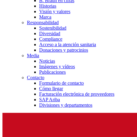
B. Braun en cifras
Historias
Visión y valores
Marca
Responsabilidad
Sostenibilidad
Diversidad
Compliance
Acceso a la atención sanitaria
Donaciones y patrocinios
Media
Noticias
Imágenes y vídeos
Publicaciones
Contacto
Formulario de contacto
Cómo llegar
Facturación electrónica de proveedores
SAP Ariba
Divisiones y departamentos