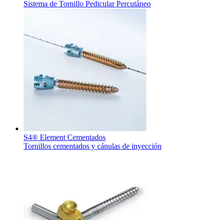
Sistema de Tornillo Pedicular Percutáneo
S4® Element Cementados
Tornillos cementados y cánulas de inyección