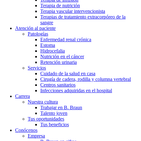
Terapia de nutrición
Terapia vascular intervencionista
Terapias de tratamiento extracorpóreo de la
sangre
Atención al paciente
Patologías
Enfermedad renal crónica
Estoma
Hidrocefalia
Nutrición en el cáncer
Retención urinaria
Servicios
Cuidado de la salud en casa
Cirugía de cadera, rodilla y columna vertebral
Centros sanitarios
Infecciones adquiridas en el hospital
Carrera
Nuestra cultura
Trabajar en B. Braun
Talento joven
Tus oportunidades
Tus beneficios
Conócenos
Empresa