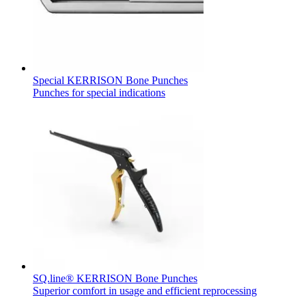
Special KERRISON Bone Punches
Punches for special indications
SQ.line® KERRISON Bone Punches
Superior comfort in usage and efficient reprocessing