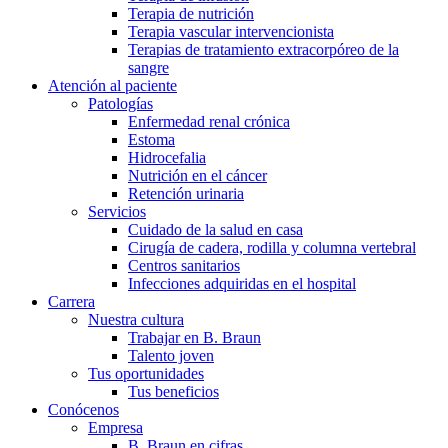
Terapia de nutrición
Terapia vascular intervencionista
Terapias de tratamiento extracorpóreo de la
sangre
Atención al paciente
Patologías
Enfermedad renal crónica
Estoma
Hidrocefalia
Nutrición en el cáncer
Retención urinaria
Servicios
Cuidado de la salud en casa
Cirugía de cadera, rodilla y columna vertebral
Centros sanitarios
Infecciones adquiridas en el hospital
Carrera
Nuestra cultura
Trabajar en B. Braun
Talento joven
Tus oportunidades
Tus beneficios
Conócenos
Empresa
B. Braun en cifras