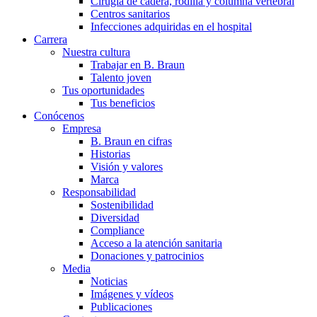
Cirugía de cadera, rodilla y columna vertebral
Centros sanitarios
Infecciones adquiridas en el hospital
Carrera
Nuestra cultura
Trabajar en B. Braun
Talento joven
Tus oportunidades
Tus beneficios
Conócenos
Empresa
B. Braun en cifras
Historias
Visión y valores
Marca
Responsabilidad
Sostenibilidad
Diversidad
Compliance
Acceso a la atención sanitaria
Donaciones y patrocinios
Media
Noticias
Imágenes y vídeos
Publicaciones