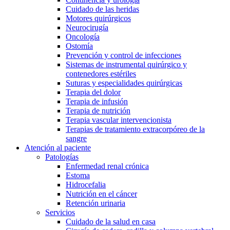
Cuidado de las heridas
Motores quirúrgicos
Neurocirugía
Oncología
Ostomía
Prevención y control de infecciones
Sistemas de instrumental quirúrgico y
contenedores estériles
Suturas y especialidades quirúrgicas
Terapia del dolor
Terapia de infusión
Terapia de nutrición
Terapia vascular intervencionista
Terapias de tratamiento extracorpóreo de la
sangre
Atención al paciente
Patologías
Enfermedad renal crónica
Estoma
Hidrocefalia
Nutrición en el cáncer
Retención urinaria
Servicios
Cuidado de la salud en casa