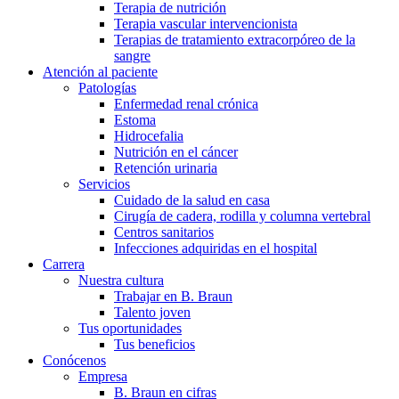
Terapia de nutrición
Terapia vascular intervencionista
Terapias de tratamiento extracorpóreo de la
sangre
Atención al paciente
Patologías
Enfermedad renal crónica
Estoma
Hidrocefalia
Nutrición en el cáncer
Retención urinaria
Servicios
Cuidado de la salud en casa
Cirugía de cadera, rodilla y columna vertebral
Centros sanitarios
Infecciones adquiridas en el hospital
Carrera
Nuestra cultura
Trabajar en B. Braun
Talento joven
Tus oportunidades
Tus beneficios
Conócenos
Empresa
B. Braun en cifras