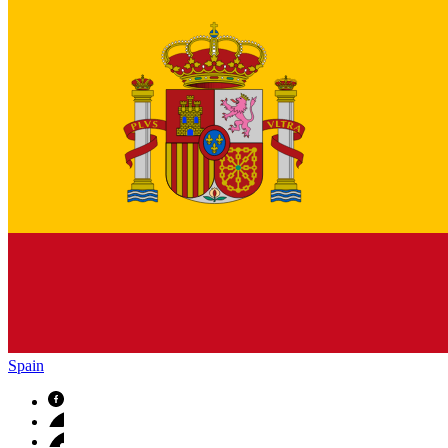
Spain