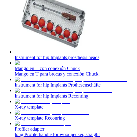
Instrument for hip Implants prosthesis heads
Mango en T con conexión Chuck
Mango en T para brocas y conexión Chuck.
Instrument for hip Implants Prothesenschäfte
Instrument for hip Implants Reconring
X-ray template
X-ray template Reconring
Profiler adapter
long Profilerhandle for woodpecker, straight