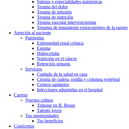
Suturas y especialidades quirúrgicas
Terapia del dolor
Terapia de infusión
Terapia de nutrición
Terapia vascular intervencionista
Terapias de tratamiento extracorpóreo de la sangre
Atención al paciente
Patologías
Enfermedad renal crónica
Estoma
Hidrocefalia
Nutrición en el cáncer
Retención urinaria
Servicios
Cuidado de la salud en casa
Cirugía de cadera, rodilla y columna vertebral
Centros sanitarios
Infecciones adquiridas en el hospital
Carrera
Nuestra cultura
Trabajar en B. Braun
Talento joven
Tus oportunidades
Tus beneficios
Conócenos