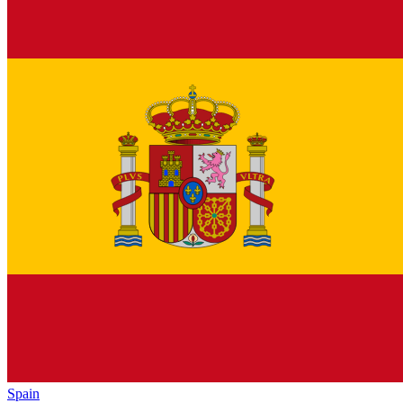
Spain