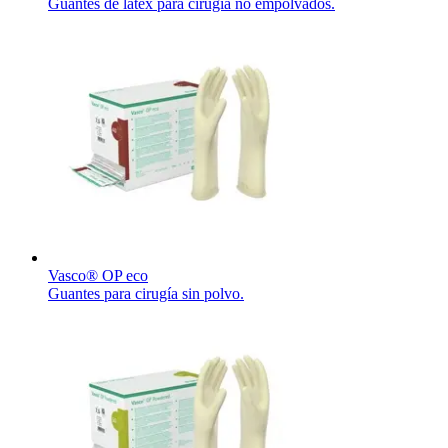
Guantes de látex para cirugia no empolvados.
Vasco® OP eco
Guantes para cirugía sin polvo.