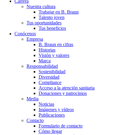
Carrera
Nuestra cultura
Trabajar en B. Braun
Talento joven
Tus oportunidades
Tus beneficios
Conócenos
Empresa
B. Braun en cifras
Historias
Visión y valores
Marca
Responsabilidad
Sostenibilidad
Diversidad
Compliance
Acceso a la atención sanitaria
Donaciones y patrocinios
Media
Noticias
Imágenes y vídeos
Publicaciones
Contacto
Formulario de contacto
Cómo llegar