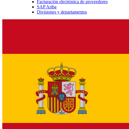
Facturación electrónica de proveedores
SAP Ariba
Divisiones y departamentos