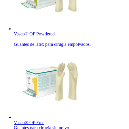
Vasco® OP Powdered
Guantes de látex para cirugia empolvados.
Vasco® OP Free
Guantes para cirugía sin polvo.