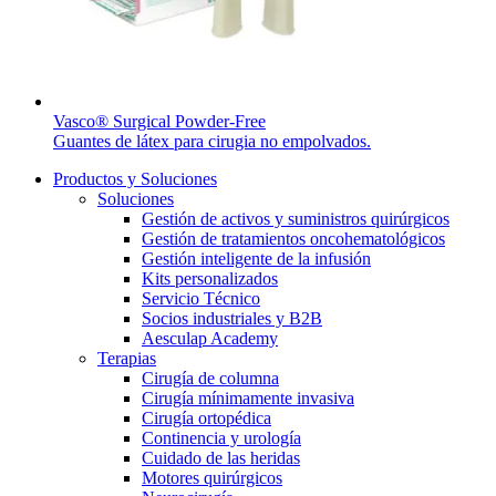
Vasco® Surgical Powder-Free
Guantes de látex para cirugia no empolvados.
Productos y Soluciones
Soluciones
Gestión de activos y suministros quirúrgicos
Gestión de tratamientos oncohematológicos
Gestión inteligente de la infusión
Kits personalizados
Servicio Técnico
Socios industriales y B2B
Aesculap Academy
Terapias
Cirugía de columna
Cirugía mínimamente invasiva
Cirugía ortopédica
Continencia y urología
Cuidado de las heridas
Motores quirúrgicos