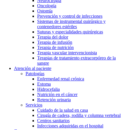
Neurocirugía
Oncología
Ostomía
Prevención y control de infecciones
Sistemas de instrumental quirúrgico y
contenedores estériles
Suturas y especialidades quirúrgicas
Terapia del dolor
Terapia de infusión
Terapia de nutrición
Terapia vascular intervencionista
Terapias de tratamiento extracorpóreo de la
sangre
Atención al paciente
Patologías
Enfermedad renal crónica
Estoma
Hidrocefalia
Nutrición en el cáncer
Retención urinaria
Servicios
Cuidado de la salud en casa
Cirugía de cadera, rodilla y columna vertebral
Centros sanitarios
Infecciones adquiridas en el hospital