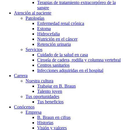
Terapias de tratamiento extracorpóreo de la
sangre
Atención al paciente
Patologías
Enfermedad renal crónica
Estoma
Hidrocefalia
Nutrición en el cáncer
Retención urinaria
Servicios
Cuidado de la salud en casa
Cirugía de cadera, rodilla y columna vertebral
Centros sanitarios
Infecciones adquiridas en el hospital
Carrera
Nuestra cultura
Trabajar en B. Braun
Talento joven
Tus oportunidades
Tus beneficios
Conócenos
Empresa
B. Braun en cifras
Historias
Visión y valores