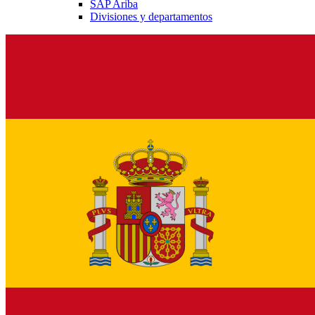
SAP Ariba
Divisiones y departamentos