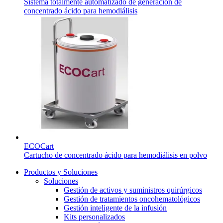
Sistema totalmente automatizado de generación de
concentrado ácido para hemodiálisis
ECOCart
Cartucho de concentrado ácido para hemodiálisis en polvo
Productos y Soluciones
Soluciones
Gestión de activos y suministros quirúrgicos
Gestión de tratamientos oncohematológicos
Gestión inteligente de la infusión
Kits personalizados