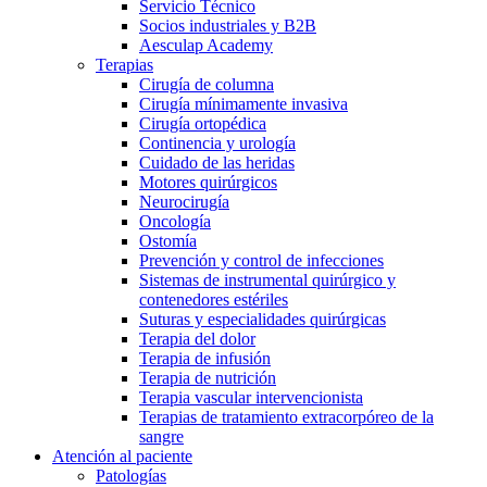
Servicio Técnico
Socios industriales y B2B
Aesculap Academy
Terapias
Cirugía de columna
Cirugía mínimamente invasiva
Cirugía ortopédica
Continencia y urología
Cuidado de las heridas
Motores quirúrgicos
Neurocirugía
Oncología
Ostomía
Prevención y control de infecciones
Sistemas de instrumental quirúrgico y
contenedores estériles
Suturas y especialidades quirúrgicas
Terapia del dolor
Terapia de infusión
Terapia de nutrición
Terapia vascular intervencionista
Terapias de tratamiento extracorpóreo de la
sangre
Atención al paciente
Patologías