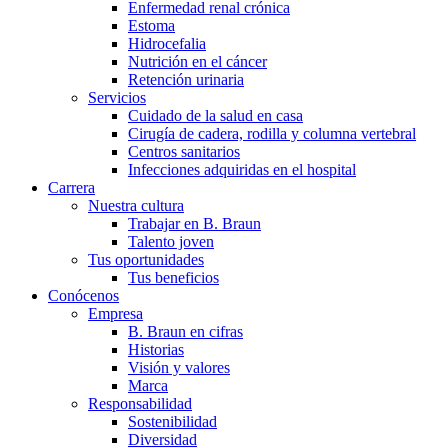
Enfermedad renal crónica
Estoma
Hidrocefalia
Nutrición en el cáncer
Retención urinaria
Servicios
Cuidado de la salud en casa
Cirugía de cadera, rodilla y columna vertebral
Centros sanitarios
Infecciones adquiridas en el hospital
Carrera
Nuestra cultura
Trabajar en B. Braun
Talento joven
Tus oportunidades
Tus beneficios
Conócenos
Empresa
B. Braun en cifras
Historias
Visión y valores
Marca
Responsabilidad
Sostenibilidad
Diversidad