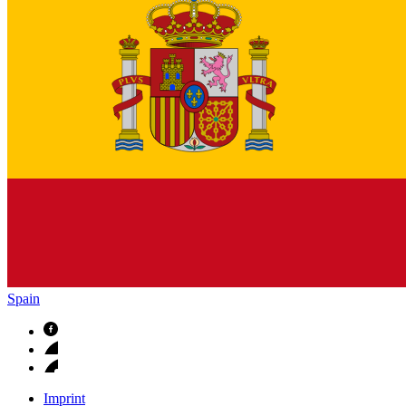
Spain
Imprint