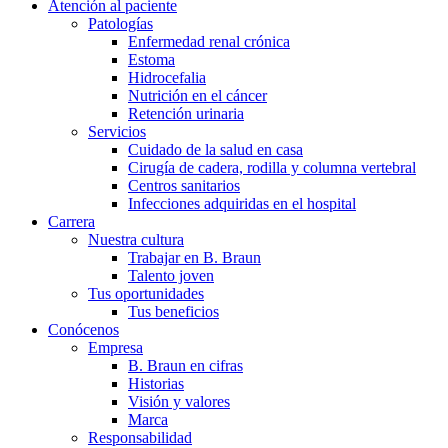
Atención al paciente
Patologías
Enfermedad renal crónica
Estoma
Hidrocefalia
Nutrición en el cáncer
Retención urinaria
Servicios
Cuidado de la salud en casa
Cirugía de cadera, rodilla y columna vertebral
Centros sanitarios
Infecciones adquiridas en el hospital
Carrera
Nuestra cultura
Trabajar en B. Braun
Talento joven
Tus oportunidades
Tus beneficios
Conócenos
Empresa
B. Braun en cifras
Historias
Visión y valores
Marca
Responsabilidad