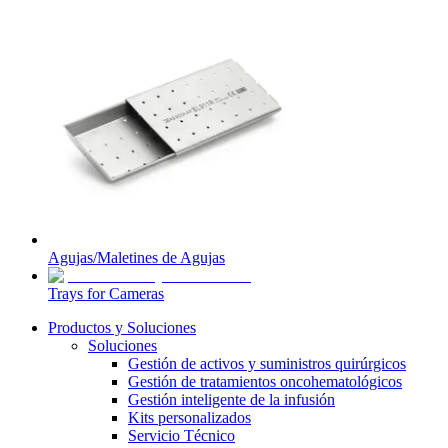
Agujas/Maletines de Agujas
Trays for Cameras
Productos y Soluciones
Soluciones
Gestión de activos y suministros quirúrgicos
Gestión de tratamientos oncohematológicos
Gestión inteligente de la infusión
Kits personalizados
Servicio Técnico