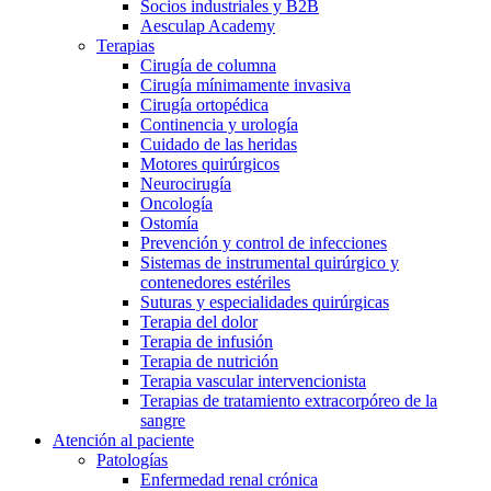
Socios industriales y B2B
Aesculap Academy
Terapias
Cirugía de columna
Cirugía mínimamente invasiva
Cirugía ortopédica
Continencia y urología
Cuidado de las heridas
Motores quirúrgicos
Neurocirugía
Oncología
Ostomía
Prevención y control de infecciones
Sistemas de instrumental quirúrgico y
contenedores estériles
Suturas y especialidades quirúrgicas
Terapia del dolor
Terapia de infusión
Terapia de nutrición
Terapia vascular intervencionista
Terapias de tratamiento extracorpóreo de la
sangre
Atención al paciente
Patologías
Enfermedad renal crónica