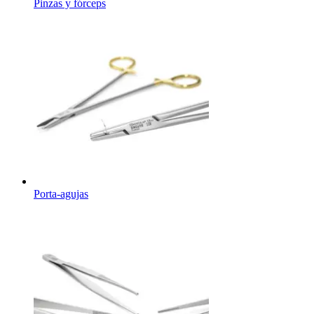
Pinzas y fórceps
Porta-agujas