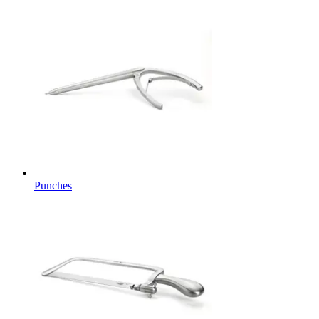
Punches