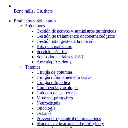
Bone mills / Crushers
Productos y Soluciones
Soluciones
Gestión de activos y suministros quirúrgicos
Gestión de tratamientos oncohematológicos
Gestión inteligente de la infusión
Kits personalizados
Servicio Técnico
Socios industriales y B2B
Aesculap Academy
Terapias
Cirugía de columna
Cirugía mínimamente invasiva
Cirugía ortopédica
Continencia y urología
Cuidado de las heridas
Motores quirúrgicos
Neurocirugía
Oncología
Ostomía
Prevención y control de infecciones
Sistemas de instrumental quirúrgico y