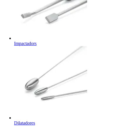
Impactadors
Dilatadores