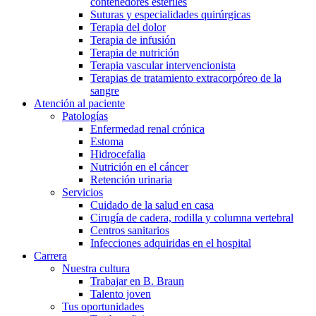
contenedores estériles
Suturas y especialidades quirúrgicas
Terapia del dolor
Terapia de infusión
Terapia de nutrición
Terapia vascular intervencionista
Terapias de tratamiento extracorpóreo de la
sangre
Atención al paciente
Patologías
Enfermedad renal crónica
Estoma
Hidrocefalia
Nutrición en el cáncer
Retención urinaria
Servicios
Cuidado de la salud en casa
Cirugía de cadera, rodilla y columna vertebral
Centros sanitarios
Infecciones adquiridas en el hospital
Carrera
Nuestra cultura
Trabajar en B. Braun
Talento joven
Tus oportunidades