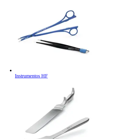
Instrumentos HF