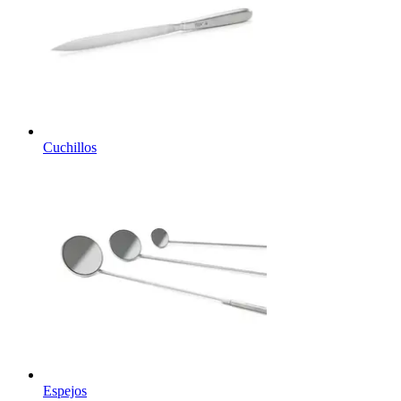
Cuchillos
Espejos