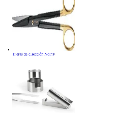
Tijeras de disección Noir®