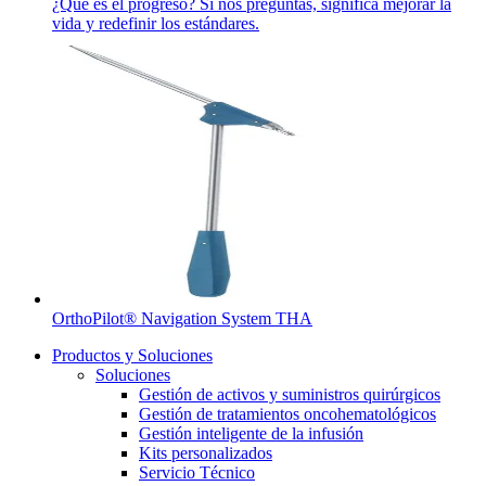
¿Qué es el progreso? Si nos preguntas, significa mejorar la
vida y redefinir los estándares.
OrthoPilot® Navigation System THA
Productos y Soluciones
Soluciones
Gestión de activos y suministros quirúrgicos
Gestión de tratamientos oncohematológicos
Gestión inteligente de la infusión
Kits personalizados
Servicio Técnico