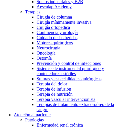
Socios industriales y B2B
Aesculap Academy
Terapias
Cirugía de columna
Cirugía mínimamente invasiva
Cirugía ortopédica
Continencia y urología
Cuidado de las heridas
Motores quirúrgicos
Neurocirugía
Oncología
Ostomía
Prevención y control de infecciones
Sistemas de instrumental quirúrgico y
contenedores estériles
Suturas y especialidades quirúrgicas
Terapia del dolor
Terapia de infusión
Terapia de nutrición
Terapia vascular intervencionista
Terapias de tratamiento extracorpóreo de la
sangre
Atención al paciente
Patologías
Enfermedad renal crónica