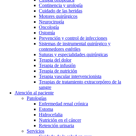
Continencia y urología
Cuidado de las heridas
Motores quirúrgicos
Neurocirugía
Oncología
Ostomía
Prevención y control de infecciones
Sistemas de instrumental quirúrgico y
contenedores estériles
Suturas y especialidades quirúrgicas
Terapia del dolor
Terapia de infusión
Terapia de nutrición
Terapia vascular intervencionista
Terapias de tratamiento extracorpóreo de la
sangre
Atención al paciente
Patologías
Enfermedad renal crónica
Estoma
Hidrocefalia
Nutrición en el cáncer
Retención urinaria
Servicios