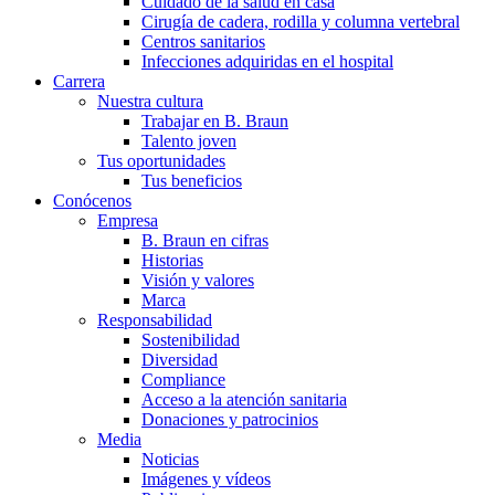
Cuidado de la salud en casa
Cirugía de cadera, rodilla y columna vertebral
Centros sanitarios
Infecciones adquiridas en el hospital
Carrera
Nuestra cultura
Trabajar en B. Braun
Talento joven
Tus oportunidades
Tus beneficios
Conócenos
Empresa
B. Braun en cifras
Historias
Visión y valores
Marca
Responsabilidad
Sostenibilidad
Diversidad
Compliance
Acceso a la atención sanitaria
Donaciones y patrocinios
Media
Noticias
Imágenes y vídeos