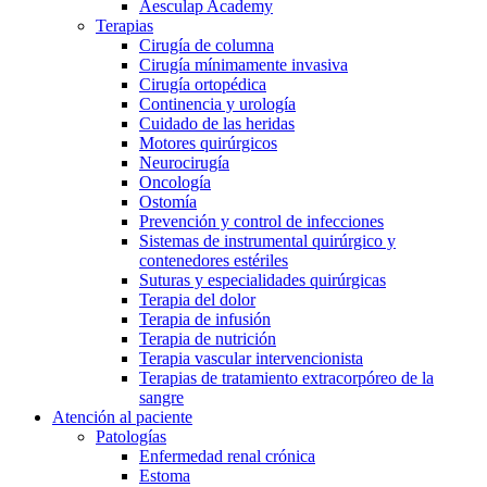
Aesculap Academy
Terapias
Cirugía de columna
Cirugía mínimamente invasiva
Cirugía ortopédica
Continencia y urología
Cuidado de las heridas
Motores quirúrgicos
Neurocirugía
Oncología
Ostomía
Prevención y control de infecciones
Sistemas de instrumental quirúrgico y
contenedores estériles
Suturas y especialidades quirúrgicas
Terapia del dolor
Terapia de infusión
Terapia de nutrición
Terapia vascular intervencionista
Terapias de tratamiento extracorpóreo de la
sangre
Atención al paciente
Patologías
Enfermedad renal crónica
Estoma