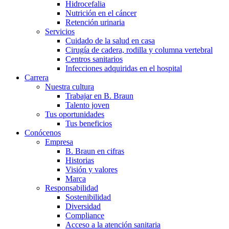
Hidrocefalia
Nutrición en el cáncer
Retención urinaria
Servicios
Cuidado de la salud en casa
Cirugía de cadera, rodilla y columna vertebral
Centros sanitarios
Infecciones adquiridas en el hospital
Carrera
Nuestra cultura
Trabajar en B. Braun
Talento joven
Tus oportunidades
Tus beneficios
Conócenos
Empresa
B. Braun en cifras
Historias
Visión y valores
Marca
Responsabilidad
Sostenibilidad
Diversidad
Compliance
Acceso a la atención sanitaria