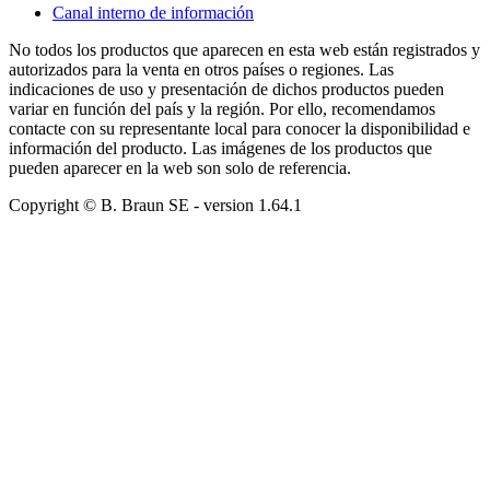
Canal interno de información
No todos los productos que aparecen en esta web están registrados y
autorizados para la venta en otros países o regiones. Las
indicaciones de uso y presentación de dichos productos pueden
variar en función del país y la región. Por ello, recomendamos
contacte con su representante local para conocer la disponibilidad e
información del producto. Las imágenes de los productos que
pueden aparecer en la web son solo de referencia.
Copyright © B. Braun SE
- version
1.64.1