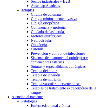
Socios industriales y B2B
Aesculap Academy
Terapias
Cirugía de columna
Cirugía mínimamente invasiva
Cirugía ortopédica
Continencia y urología
Cuidado de las heridas
Motores quirúrgicos
Neurocirugía
Oncología
Ostomía
Prevención y control de infecciones
Sistemas de instrumental quirúrgico y
contenedores estériles
Suturas y especialidades quirúrgicas
Terapia del dolor
Terapia de infusión
Terapia de nutrición
Terapia vascular intervencionista
Terapias de tratamiento extracorpóreo de la
sangre
Atención al paciente
Patologías
Enfermedad renal crónica