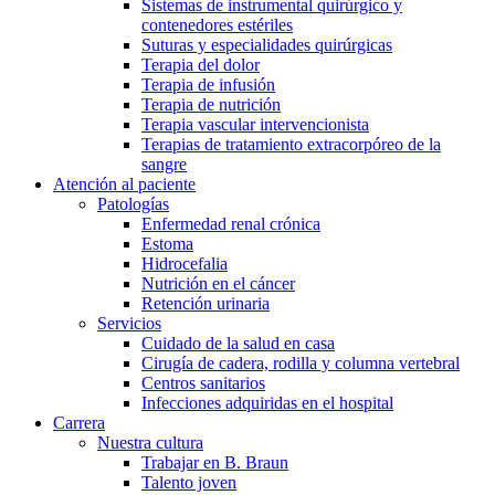
Sistemas de instrumental quirúrgico y
contenedores estériles
Suturas y especialidades quirúrgicas
Terapia del dolor
Terapia de infusión
Terapia de nutrición
Terapia vascular intervencionista
Terapias de tratamiento extracorpóreo de la
sangre
Atención al paciente
Patologías
Enfermedad renal crónica
Estoma
Hidrocefalia
Nutrición en el cáncer
Retención urinaria
Servicios
Cuidado de la salud en casa
Cirugía de cadera, rodilla y columna vertebral
Centros sanitarios
Infecciones adquiridas en el hospital
Carrera
Nuestra cultura
Trabajar en B. Braun
Talento joven