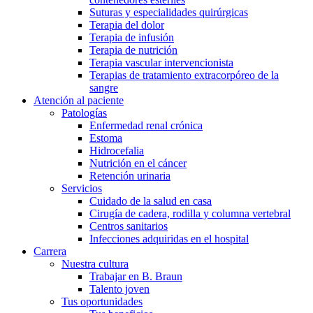
Suturas y especialidades quirúrgicas
Terapia del dolor
Terapia de infusión
Terapia de nutrición
Terapia vascular intervencionista
Terapias de tratamiento extracorpóreo de la
sangre
Atención al paciente
Patologías
Enfermedad renal crónica
Estoma
Hidrocefalia
Nutrición en el cáncer
Retención urinaria
Servicios
Cuidado de la salud en casa
Cirugía de cadera, rodilla y columna vertebral
Centros sanitarios
Infecciones adquiridas en el hospital
Carrera
Nuestra cultura
Trabajar en B. Braun
Talento joven
Tus oportunidades