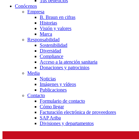
Tus beneficios
Conócenos
Empresa
B. Braun en cifras
Historias
Visión y valores
Marca
Responsabilidad
Sostenibilidad
Diversidad
Compliance
Acceso a la atención sanitaria
Donaciones y patrocinios
Media
Noticias
Imágenes y vídeos
Publicaciones
Contacto
Formulario de contacto
Cómo llegar
Facturación electrónica de proveedores
SAP Ariba
Divisiones y departamentos