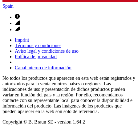
Spain
Imprint
Términos y condiciones
Aviso legal y condiciones de uso
Política de privacidad
Canal interno de información
No todos los productos que aparecen en esta web están registrados y
autorizados para la venta en otros países o regiones. Las
indicaciones de uso y presentación de dichos productos pueden
variar en función del país y la región. Por ello, recomendamos
contacte con su representante local para conocer la disponibilidad e
información del producto. Las imágenes de los productos que
pueden aparecer en la web son solo de referencia.
Copyright © B. Braun SE
- version
1.64.2