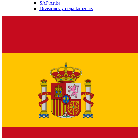
SAP Ariba
Divisiones y departamentos