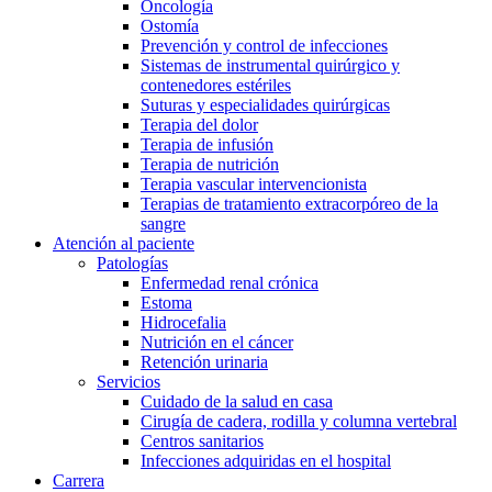
Oncología
Ostomía
Prevención y control de infecciones
Sistemas de instrumental quirúrgico y
contenedores estériles
Suturas y especialidades quirúrgicas
Terapia del dolor
Terapia de infusión
Terapia de nutrición
Terapia vascular intervencionista
Terapias de tratamiento extracorpóreo de la
sangre
Atención al paciente
Patologías
Enfermedad renal crónica
Estoma
Hidrocefalia
Nutrición en el cáncer
Retención urinaria
Servicios
Cuidado de la salud en casa
Cirugía de cadera, rodilla y columna vertebral
Centros sanitarios
Infecciones adquiridas en el hospital
Carrera