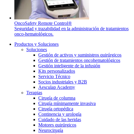
OncoSafety Remote Control®
Seguridad y trazabilidad en la administración de tratamientos
onco-hematológicos.
Productos y Soluciones
Soluciones
Gestión de activos y suministros quirúrgicos
Gestión de tratamientos oncohematológicos
Gestión inteligente de la infusión
Kits personalizados
Servicio Técnico
Socios industriales y B2B
Aesculap Academy
Terapias
Cirugía de columna
Cirugía mínimamente invasiva
Cirugía ortopédica
Continencia y urología
Cuidado de las heridas
Motores quirúrgicos
Neurocirugía