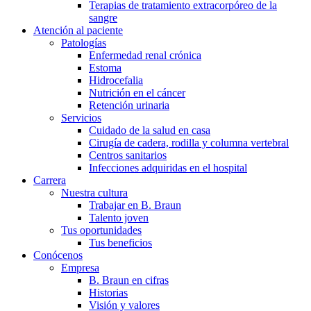
Terapias de tratamiento extracorpóreo de la
sangre
Atención al paciente
Patologías
Enfermedad renal crónica
Estoma
Hidrocefalia
Nutrición en el cáncer
Retención urinaria
Servicios
Cuidado de la salud en casa
Cirugía de cadera, rodilla y columna vertebral
Centros sanitarios
Infecciones adquiridas en el hospital
Carrera
Nuestra cultura
Trabajar en B. Braun
Talento joven
Tus oportunidades
Tus beneficios
Conócenos
Empresa
B. Braun en cifras
Historias
Visión y valores