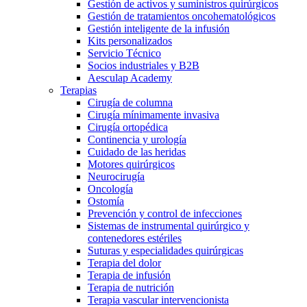
Gestión de activos y suministros quirúrgicos
Gestión de tratamientos oncohematológicos
Gestión inteligente de la infusión
Kits personalizados
Servicio Técnico
Socios industriales y B2B
Aesculap Academy
Terapias
Cirugía de columna
Cirugía mínimamente invasiva
Cirugía ortopédica
Continencia y urología
Cuidado de las heridas
Motores quirúrgicos
Neurocirugía
Oncología
Ostomía
Prevención y control de infecciones
Sistemas de instrumental quirúrgico y
contenedores estériles
Suturas y especialidades quirúrgicas
Terapia del dolor
Terapia de infusión
Terapia de nutrición
Terapia vascular intervencionista