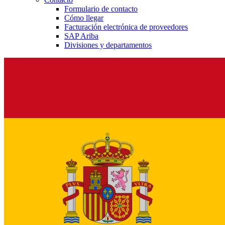
Formulario de contacto
Cómo llegar
Facturación electrónica de proveedores
SAP Ariba
Divisiones y departamentos