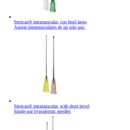
Sterican® intramuscular, con bisel largo
Agujas intramusculares de un solo uso.
Sterican® intramuscular, with short bevel
Single-use hypodermic needles