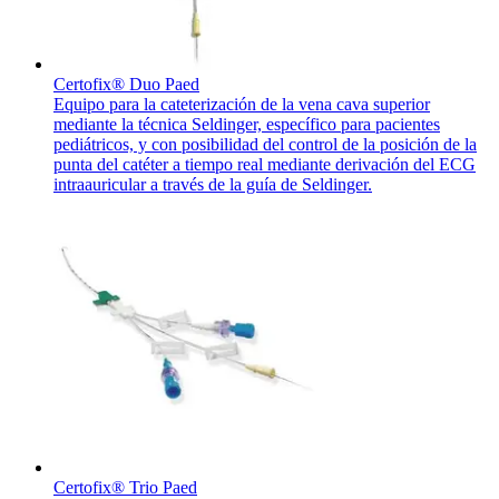
Certofix® Duo Paed
Equipo para la cateterización de la vena cava superior
mediante la técnica Seldinger, específico para pacientes
pediátricos, y con posibilidad del control de la posición de la
punta del catéter a tiempo real mediante derivación del ECG
intraauricular a través de la guía de Seldinger.
Certofix® Trio Paed