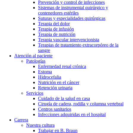
Prevención y control de infecciones
Sistemas de instrumental quirúrgico y
contenedores estériles
Suturas y especialidades quirúrgicas
Terapia del dolor
Terapia de infusión
Terapia de nutrición
Terapia vascular intervencionista
Terapias de tratamiento extracorpóreo de la
sangre
Atención al paciente
Patologías
Enfermedad renal crónica
Estoma
Hidrocefalia
Nutrición en el cáncer
Retención urinaria
Servicios
Cuidado de la salud en casa
Cirugía de cadera, rodilla y columna vertebral
Centros sanitarios
Infecciones adquiridas en el hospital
Carrera
Nuestra cultura
Trabajar en B. Braun