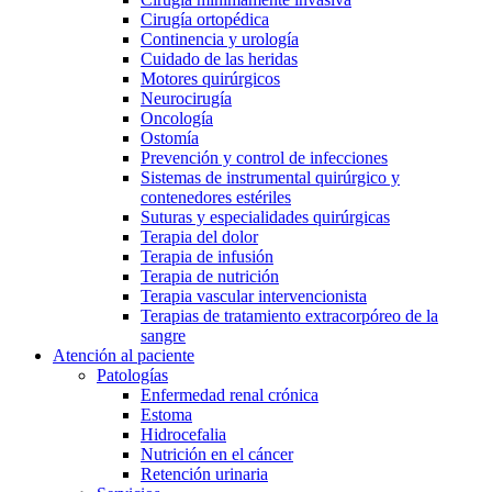
Cirugía ortopédica
Continencia y urología
Cuidado de las heridas
Motores quirúrgicos
Neurocirugía
Oncología
Ostomía
Prevención y control de infecciones
Sistemas de instrumental quirúrgico y
contenedores estériles
Suturas y especialidades quirúrgicas
Terapia del dolor
Terapia de infusión
Terapia de nutrición
Terapia vascular intervencionista
Terapias de tratamiento extracorpóreo de la
sangre
Atención al paciente
Patologías
Enfermedad renal crónica
Estoma
Hidrocefalia
Nutrición en el cáncer
Retención urinaria