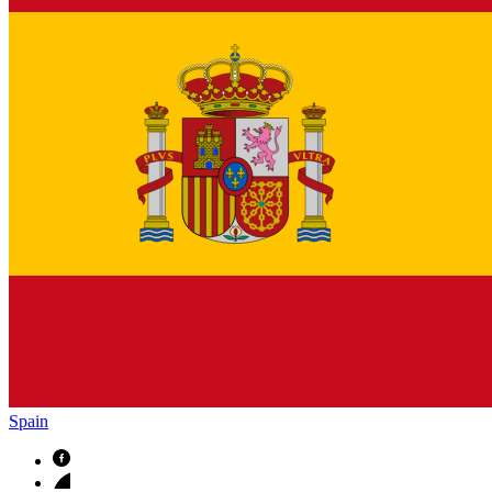
Spain