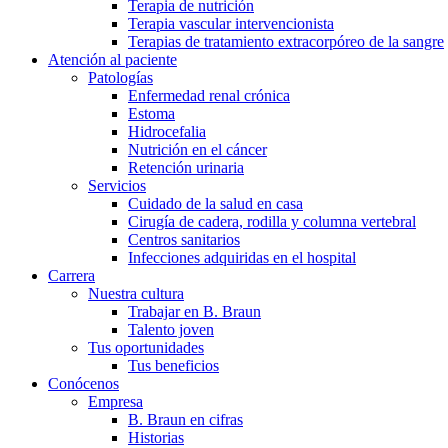
Terapia de nutrición
Terapia vascular intervencionista
Terapias de tratamiento extracorpóreo de la sangre
Atención al paciente
Patologías
Enfermedad renal crónica
Estoma
Hidrocefalia
Nutrición en el cáncer
Retención urinaria
Servicios
Cuidado de la salud en casa
Cirugía de cadera, rodilla y columna vertebral
Centros sanitarios
Infecciones adquiridas en el hospital
Carrera
Nuestra cultura
Trabajar en B. Braun
Talento joven
Tus oportunidades
Tus beneficios
Conócenos
Empresa
B. Braun en cifras
Historias