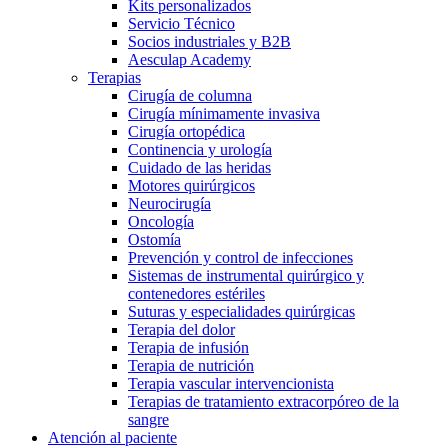
Kits personalizados
Servicio Técnico
Socios industriales y B2B
Aesculap Academy
Terapias
Cirugía de columna
Cirugía mínimamente invasiva
Cirugía ortopédica
Continencia y urología
Cuidado de las heridas
Motores quirúrgicos
Neurocirugía
Oncología
Ostomía
Prevención y control de infecciones
Sistemas de instrumental quirúrgico y
contenedores estériles
Suturas y especialidades quirúrgicas
Terapia del dolor
Terapia de infusión
Terapia de nutrición
Terapia vascular intervencionista
Terapias de tratamiento extracorpóreo de la
sangre
Atención al paciente