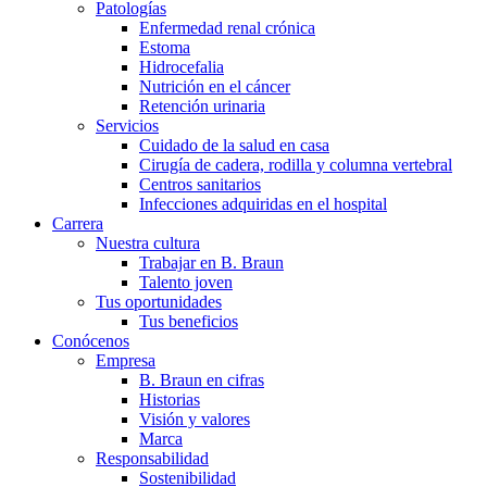
Patologías
Enfermedad renal crónica
Estoma
Hidrocefalia
Nutrición en el cáncer
Retención urinaria
Servicios
Cuidado de la salud en casa
Cirugía de cadera, rodilla y columna vertebral
Centros sanitarios
Infecciones adquiridas en el hospital
Carrera
Nuestra cultura
Trabajar en B. Braun
Talento joven
Tus oportunidades
Tus beneficios
Conócenos
Empresa
B. Braun en cifras
Historias
Visión y valores
Marca
Responsabilidad
Sostenibilidad