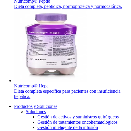
Nutricomp® Peptid
Dieta completa, peptídica, normoprotéica y normocalórica.
Nutricomp® Hepa
Dieta completa específica para pacientes con insuficiencia
hepática.
Productos y Soluciones
Soluciones
Gestión de activos y suministros quirúrgicos
Gestión de tratamientos oncohematológicos
Gestión inteligente de la infusión